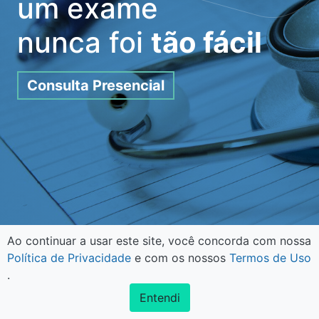
um
e
x
a
m
e
nunca foi
tão fácil
Consulta Presencial
Ao continuar a usar este site, você concorda com nossa
Política de Privacidade
e com os nossos
Termos de Uso
.
Entendi